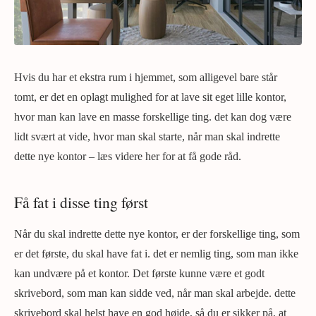
Hvis du har et ekstra rum i hjemmet, som alligevel bare står
tomt, er det en oplagt mulighed for at lave sit eget lille kontor,
hvor man kan lave en masse forskellige ting. det kan dog være
lidt svært at vide, hvor man skal starte, når man skal indrette
dette nye kontor – læs videre her for at få gode råd.
Få fat i disse ting først
Når du skal indrette dette nye kontor, er der forskellige ting, som
er det første, du skal have fat i. det er nemlig ting, som man ikke
kan undvære på et kontor. Det første kunne være et godt
skrivebord, som man kan sidde ved, når man skal arbejde. dette
skrivebord skal helst have en god højde, så du er sikker på, at