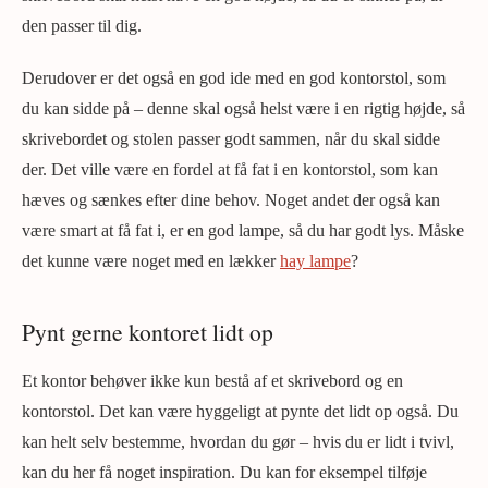
den passer til dig.
Derudover er det også en god ide med en god kontorstol, som
du kan sidde på – denne skal også helst være i en rigtig højde, så
skrivebordet og stolen passer godt sammen, når du skal sidde
der. Det ville være en fordel at få fat i en kontorstol, som kan
hæves og sænkes efter dine behov. Noget andet der også kan
være smart at få fat i, er en god lampe, så du har godt lys. Måske
det kunne være noget med en lækker
hay lampe
?
Pynt gerne kontoret lidt op
Et kontor behøver ikke kun bestå af et skrivebord og en
kontorstol. Det kan være hyggeligt at pynte det lidt op også. Du
kan helt selv bestemme, hvordan du gør – hvis du er lidt i tvivl,
kan du her få noget inspiration. Du kan for eksempel tilføje