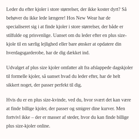
Leder du efter kjoler i store størrelser, der ikke koster dyrt? Så
behøver du ikke lede længere! Hos New Wear har de
specialiseret sig i at finde kjoler i store størrelser, der både er
stilfulde og prisvenlige. Uanset om du leder efter en plus size-
kjole til en særlig lejlighed eller bare ønsker at opdatere din
hverdagsgarderobe, har de dig dækket ind.
Udvalget af plus size kjoler omfatter alt fra afslappede dagskjoler
til formelle kjoler, så uanset hvad du leder efter, har de helt
sikkert noget, der passer perfekt til dig.
Hvis du er en plus size-kvinde, ved du, hvor svært det kan være
at finde billige kjoler, der passer og smigrer dine kurver. Men
fortvivl ikke – der er masser af steder, hvor du kan finde billige
plus size-kjoler online.