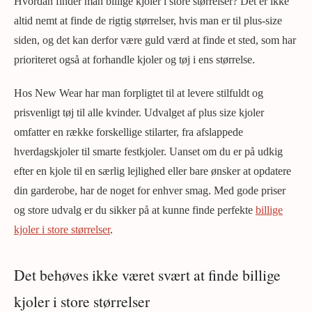
Hvordan finder man billige kjoler i store størrelser? Det er ikke
altid nemt at finde de rigtig størrelser, hvis man er til plus-size
siden, og det kan derfor være guld værd at finde et sted, som har
prioriteret også at forhandle kjoler og tøj i ens størrelse.
Hos New Wear har man forpligtet til at levere stilfuldt og
prisvenligt tøj til alle kvinder. Udvalget af plus size kjoler
omfatter en række forskellige stilarter, fra afslappede
hverdagskjoler til smarte festkjoler. Uanset om du er på udkig
efter en kjole til en særlig lejlighed eller bare ønsker at opdatere
din garderobe, har de noget for enhver smag. Med gode priser
og store udvalg er du sikker på at kunne finde perfekte
billige
kjoler i store størrelser
.
Det behøves ikke været svært at finde billige
kjoler i store størrelser