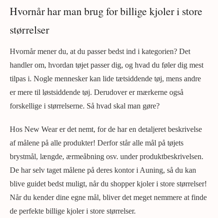
Hvornår har man brug for billige kjoler i store
størrelser
Hvornår mener du, at du passer bedst ind i kategorien? Det
handler om, hvordan tøjet passer dig, og hvad du føler dig mest
tilpas i. Nogle mennesker kan lide tætsiddende tøj, mens andre
er mere til løstsiddende tøj. Derudover er mærkerne også
forskellige i størrelserne. Så hvad skal man gøre?
Hos New Wear er det nemt, for de har en detaljeret beskrivelse
af målene på alle produkter! Derfor står alle mål på tøjets
brystmål, længde, ærmeåbning osv. under produktbeskrivelsen.
De har selv taget målene på deres kontor i Auning, så du kan
blive guidet bedst muligt, når du shopper kjoler i store størrelser!
Når du kender dine egne mål, bliver det meget nemmere at finde
de perfekte billige kjoler i store størrelser.