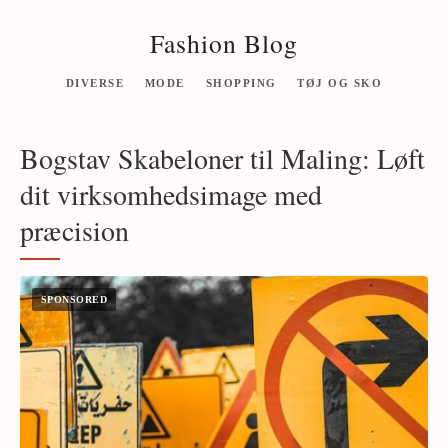
Fashion Blog
DIVERSE
MODE
SHOPPING
TØJ OG SKO
Bogstav Skabeloner til Maling: Løft
dit virksomhedsimage med
præcision