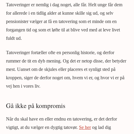
Tatoveringer er nemlig i dag noget, alle får. Helt unge får dem
for allerede i en tidlig alder at kunne skille sig ud, og selv
pensionister vælger at få en tatovering som et minde om en
forgangen tid og som et løfte til at blive ved med at leve livet
fuldt ud.
Tatoveringer fortæller ofte en personlig historie, og derfor
rummer de tit en dyb mening. Og det er netop disse, der betyder
mest. Uanset om de skjules eller placeres et synligt sted på
kroppen, siger de derfor noget om, hvem vi er, og hvor vi er på
vej hen i vores liv.
Gå ikke på kompromis
Når du skal have en eller endnu en tatovering, er det derfor
vigtigt, at du vælger en dygtig tatovør.
Se her
og lad dig