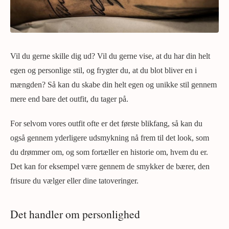
Vil du gerne skille dig ud? Vil du gerne vise, at du har din helt
egen og personlige stil, og frygter du, at du blot bliver en i
mængden? Så kan du skabe din helt egen og unikke stil gennem
mere end bare det outfit, du tager på.
For selvom vores outfit ofte er det første blikfang, så kan du
også gennem yderligere udsmykning nå frem til det look, som
du drømmer om, og som fortæller en historie om, hvem du er.
Det kan for eksempel være gennem de smykker de bærer, den
frisure du vælger eller dine tatoveringer.
Det handler om personlighed