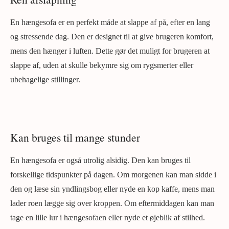
En hængesofa er en perfekt måde at slappe af på, efter en lang
og stressende dag. Den er designet til at give brugeren komfort,
mens den hænger i luften. Dette gør det muligt for brugeren at
slappe af, uden at skulle bekymre sig om rygsmerter eller
ubehagelige stillinger.
Kan bruges til mange stunder
En hængesofa er også utrolig alsidig. Den kan bruges til
forskellige tidspunkter på dagen. Om morgenen kan man sidde i
den og læse sin yndlingsbog eller nyde en kop kaffe, mens man
lader roen lægge sig over kroppen. Om eftermiddagen kan man
tage en lille lur i hængesofaen eller nyde et øjeblik af stilhed.