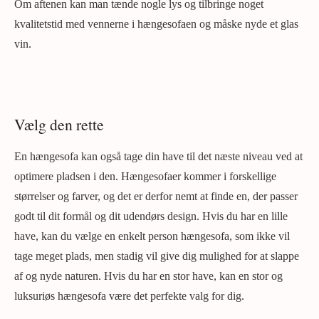
Om aftenen kan man tænde nogle lys og tilbringe noget
kvalitetstid med vennerne i hængesofaen og måske nyde et glas
vin.
Vælg den rette
En hængesofa kan også tage din have til det næste niveau ved at
optimere pladsen i den. Hængesofaer kommer i forskellige
størrelser og farver, og det er derfor nemt at finde en, der passer
godt til dit formål og dit udendørs design. Hvis du har en lille
have, kan du vælge en enkelt person hængesofa, som ikke vil
tage meget plads, men stadig vil give dig mulighed for at slappe
af og nyde naturen. Hvis du har en stor have, kan en stor og
luksuriøs hængesofa være det perfekte valg for dig.