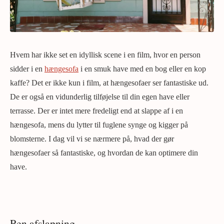
Hvem har ikke set en idyllisk scene i en film, hvor en person
sidder i en
hængesofa
i en smuk have med en bog eller en kop
kaffe? Det er ikke kun i film, at hængesofaer ser fantastiske ud.
De er også en vidunderlig tilføjelse til din egen have eller
terrasse. Der er intet mere fredeligt end at slappe af i en
hængesofa, mens du lytter til fuglene synge og kigger på
blomsterne. I dag vil vi se nærmere på, hvad der gør
hængesofaer så fantastiske, og hvordan de kan optimere din
have.
Ren afslapning