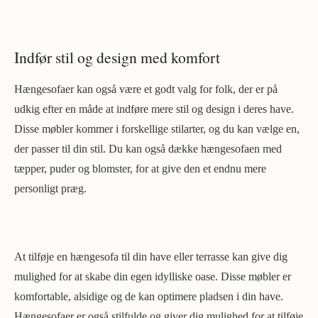
Indfør stil og design med komfort
Hængesofaer kan også være et godt valg for folk, der er på
udkig efter en måde at indføre mere stil og design i deres have.
Disse møbler kommer i forskellige stilarter, og du kan vælge en,
der passer til din stil. Du kan også dække hængesofaen med
tæpper, puder og blomster, for at give den et endnu mere
personligt præg.
At tilføje en hængesofa til din have eller terrasse kan give dig
mulighed for at skabe din egen idylliske oase. Disse møbler er
komfortable, alsidige og de kan optimere pladsen i din have.
Hængesofaer er også stilfulde og giver dig mulighed for at tilføje