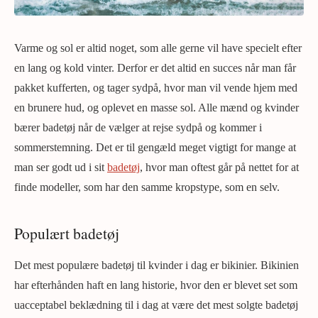
Varme og sol er altid noget, som alle gerne vil have specielt efter
en lang og kold vinter. Derfor er det altid en succes når man får
pakket kufferten, og tager sydpå, hvor man vil vende hjem med
en brunere hud, og oplevet en masse sol. Alle mænd og kvinder
bærer badetøj når de vælger at rejse sydpå og kommer i
sommerstemning. Det er til gengæld meget vigtigt for mange at
man ser godt ud i sit
badetøj
, hvor man oftest går på nettet for at
finde modeller, som har den samme kropstype, som en selv.
Populært badetøj
Det mest populære badetøj til kvinder i dag er bikinier. Bikinien
har efterhånden haft en lang historie, hvor den er blevet set som
uacceptabel beklædning til i dag at være det mest solgte badetøj