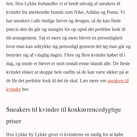
fest. Hos Lykke forhandler vi et bredt udvalg af sneakers til
kvinder fra anerkendte brands som Nike, Adidas og Puma. Vi
har sneakers i alle mulige farver og designs, så du kan finde
præcis den du går og mangler for op opnå det perfekte look til
dit arrangement. Tøj er mere og mere blevet en personlighed
hvor man kan udtrykke sig personligt gennem det tøj man går og
benytter sig af i daglig dagen. Flere og flere kvinder køber til i
dag, og mode er blevet er stort omtalt emne blandt alle. De fleste
kvinder elsker at shoppe hele outfits så de kan være sikker på at
de får det perfekte look til det de skal. Læs mere om
sneakers til
kvinder
her.
Sneakers til kvinder til konkurrencedygtige
priser
Hos Lykke by Lykke giver vi kvinderne en mulig for at købe