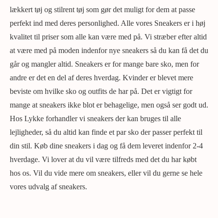
lækkert tøj og stilrent tøj som gør det muligt for dem at passe
perfekt ind med deres personlighed. Alle vores Sneakers er i høj
kvalitet til priser som alle kan være med på. Vi stræber efter altid
at være med på moden indenfor nye sneakers så du kan få det du
går og mangler altid. Sneakers er for mange bare sko, men for
andre er det en del af deres hverdag. Kvinder er blevet mere
beviste om hvilke sko og outfits de har på. Det er vigtigt for
mange at sneakers ikke blot er behagelige, men også ser godt ud.
Hos Lykke forhandler vi sneakers der kan bruges til alle
lejligheder, så du altid kan finde et par sko der passer perfekt til
din stil. Køb dine sneakers i dag og få dem leveret indenfor 2-4
hverdage. Vi lover at du vil være tilfreds med det du har købt
hos os. Vil du vide mere om sneakers, eller vil du gerne se hele
vores udvalg af sneakers.