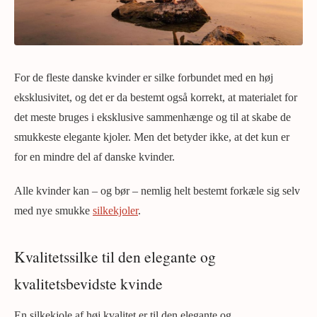
For de fleste danske kvinder er silke forbundet med en høj
eksklusivitet, og det er da bestemt også korrekt, at materialet for
det meste bruges i eksklusive sammenhænge og til at skabe de
smukkeste elegante kjoler. Men det betyder ikke, at det kun er
for en mindre del af danske kvinder.
Alle kvinder kan – og bør – nemlig helt bestemt forkæle sig selv
med nye smukke
silkekjoler
.
Kvalitetssilke til den elegante og
kvalitetsbevidste kvinde
En silkekjole af høj kvalitet er til den elegante og