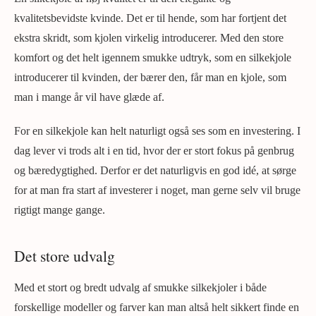
kvalitetsbevidste kvinde. Det er til hende, som har fortjent det
ekstra skridt, som kjolen virkelig introducerer. Med den store
komfort og det helt igennem smukke udtryk, som en silkekjole
introducerer til kvinden, der bærer den, får man en kjole, som
man i mange år vil have glæde af.
For en silkekjole kan helt naturligt også ses som en investering. I
dag lever vi trods alt i en tid, hvor der er stort fokus på genbrug
og bæredygtighed. Derfor er det naturligvis en god idé, at sørge
for at man fra start af investerer i noget, man gerne selv vil bruge
rigtigt mange gange.
Det store udvalg
Med et stort og bredt udvalg af smukke silkekjoler i både
forskellige modeller og farver kan man altså helt sikkert finde en