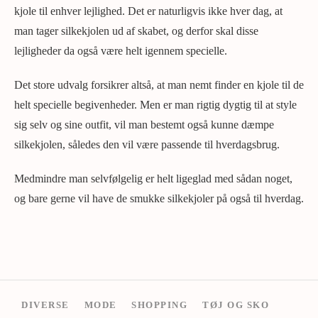
kjole til enhver lejlighed. Det er naturligvis ikke hver dag, at
man tager silkekjolen ud af skabet, og derfor skal disse
lejligheder da også være helt igennem specielle.
Det store udvalg forsikrer altså, at man nemt finder en kjole til de
helt specielle begivenheder. Men er man rigtig dygtig til at style
sig selv og sine outfit, vil man bestemt også kunne dæmpe
silkekjolen, således den vil være passende til hverdagsbrug.
Medmindre man selvfølgelig er helt ligeglad med sådan noget,
og bare gerne vil have de smukke silkekjoler på også til hverdag.
DIVERSE
MODE
SHOPPING
TØJ OG SKO