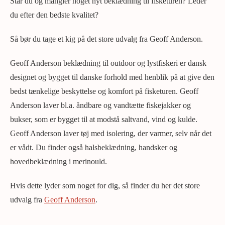
Står du og mangler noget nyt beklædning til fisketuren? Leder
du efter den bedste kvalitet?
Så bør du tage et kig på det store udvalg fra Geoff Anderson.
Geoff Anderson beklædning til outdoor og lystfiskeri er dansk
designet og bygget til danske forhold med henblik på at give den
bedst tænkelige beskyttelse og komfort på fisketuren. Geoff
Anderson laver bl.a. åndbare og vandtætte fiskejakker og
bukser, som er bygget til at modstå saltvand, vind og kulde.
Geoff Anderson laver tøj med isolering, der varmer, selv når det
er vådt. Du finder også halsbeklædning, handsker og
hovedbeklædning i merinould.
Hvis dette lyder som noget for dig, så finder du her det store
udvalg fra
Geoff Anderson
.