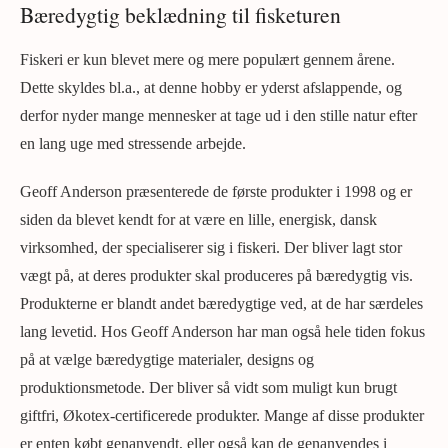
Bæredygtig beklædning til fisketuren
Fiskeri er kun blevet mere og mere populært gennem årene.
Dette skyldes bl.a., at denne hobby er yderst afslappende, og
derfor nyder mange mennesker at tage ud i den stille natur efter
en lang uge med stressende arbejde.
Geoff Anderson præsenterede de første produkter i 1998 og er
siden da blevet kendt for at være en lille, energisk, dansk
virksomhed, der specialiserer sig i fiskeri. Der bliver lagt stor
vægt på, at deres produkter skal produceres på bæredygtig vis.
Produkterne er blandt andet bæredygtige ved, at de har særdeles
lang levetid. Hos Geoff Anderson har man også hele tiden fokus
på at vælge bæredygtige materialer, designs og
produktionsmetode. Der bliver så vidt som muligt kun brugt
giftfri, Økotex-certificerede produkter. Mange af disse produkter
er enten købt genanvendt, eller også kan de genanvendes i