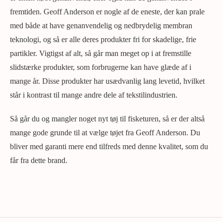
fremtiden. Geoff Anderson er nogle af de eneste, der kan prale
med både at have genanvendelig og nedbrydelig membran
teknologi, og så er alle deres produkter fri for skadelige, frie
partikler. Vigtigst af alt, så går man meget op i at fremstille
slidstærke produkter, som forbrugerne kan have glæde af i
mange år. Disse produkter har usædvanlig lang levetid, hvilket
står i kontrast til mange andre dele af tekstilindustrien.
Så går du og mangler noget nyt tøj til fisketuren, så er der altså
mange gode grunde til at vælge tøjet fra Geoff Anderson. Du
bliver med garanti mere end tilfreds med denne kvalitet, som du
får fra dette brand.