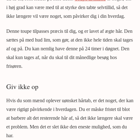
i høj grad kan være med til at styrke den tabte selvtillid, så det
ikke længere vil være noget, som påvirker dig i din hverdag.
Denne toupe tilpasses præcis til dig, og er lavet af ægte hår. Den
sættes på med hud lim, som gør, at den ikke hele tiden skal tages
af og på. Du kan nemlig have denne på 24 timer i døgnet. Den
skal kun tages af, når du skal til dit månedlige besøg hos
frisøren.
Giv ikke op
Hvis du som mænd oplever uønsket hårtab, er det noget, der kan
være rigtigt påvirkende i hverdagen. Du er måske fristet til blot
at barbere alt det resterende hår af, så det ikke længere skal være
et problem. Men det er slet ikke den eneste mulighed, som du
har.