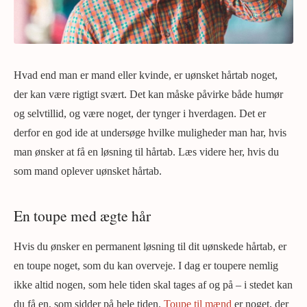
Hvad end man er mand eller kvinde, er uønsket hårtab noget,
der kan være rigtigt svært. Det kan måske påvirke både humør
og selvtillid, og være noget, der tynger i hverdagen. Det er
derfor en god ide at undersøge hvilke muligheder man har, hvis
man ønsker at få en løsning til hårtab. Læs videre her, hvis du
som mand oplever uønsket hårtab.
En toupe med ægte hår
Hvis du ønsker en permanent løsning til dit uønskede hårtab, er
en toupe noget, som du kan overveje. I dag er toupere nemlig
ikke altid nogen, som hele tiden skal tages af og på – i stedet kan
du få en, som sidder på hele tiden.
Toupe til mænd
er noget, der