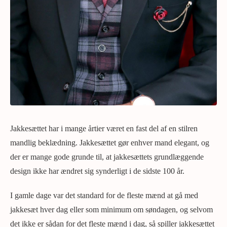
Jakkesættet har i mange årtier været en fast del af en stilren
mandlig beklædning. Jakkesættet gør enhver mand elegant, og
der er mange gode grunde til, at jakkesættets grundlæggende
design ikke har ændret sig synderligt i de sidste 100 år.
I gamle dage var det standard for de fleste mænd at gå med
jakkesæt hver dag eller som minimum om søndagen, og selvom
det ikke er sådan for det fleste mænd i dag, så spiller jakkesættet