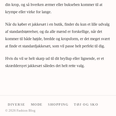
din krop, og så hverken ærmer eller bukseben kommer til at
krympe eller virke for lange.
Når du køber et jakkesæt i en butik, finder du kun et lille udvalg
af standardstørrelser, og da alle mænd er forskellige, når det
kommer til både højde, bredde og kropsform, er det meget svært
at finde et standardjakkesæt, som vil passe helt perfekt til dig.
Hvis du vil se helt skarp ud til dit bryllup eller lignende, er et
skræddersyet jakkesæt således det helt rette valg.
DIVERSE
MODE
SHOPPING
TØJ OG SKO
© 2026 Fashion Blog