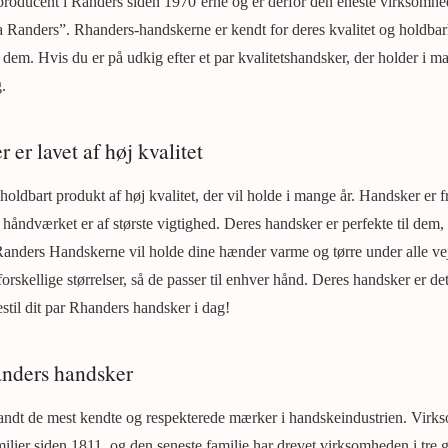
oducent i Randers siden 1970’erne og er derfor den eneste virksomhed,
 Randers”. Rhanders-handskerne er kendt for deres kvalitet og holdbar
dem. Hvis du er på udkig efter et par kvalitetshandsker, der holder i m
.
er lavet af høj kvalitet
oldbart produkt af høj kvalitet, der vil holde i mange år. Handsker er fre
g håndværket er af største vigtighed. Deres handsker er perfekte til dem, 
Randers Handskerne vil holde dine hænder varme og tørre under alle ve
orskellige størrelser, så de passer til enhver hånd. Deres handsker er det
stil dit par Rhanders handsker i dag!
anders handsker
andt de mest kendte og respekterede mærker i handskeindustrien. Virk
milier siden 1811, og den seneste familie har drevet virksomheden i tre 