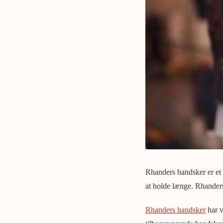
Rhanders handsker er et m
at holde længe. Rhander
Rhanders handsker
har v