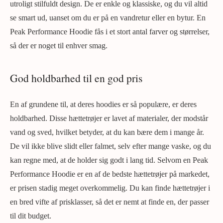
utroligt stilfuldt design. De er enkle og klassiske, og du vil altid
se smart ud, uanset om du er på en vandretur eller en bytur. En
Peak Performance Hoodie fås i et stort antal farver og størrelser,
så der er noget til enhver smag.
God holdbarhed til en god pris
En af grundene til, at deres hoodies er så populære, er deres
holdbarhed. Disse hættetrøjer er lavet af materialer, der modstår
vand og sved, hvilket betyder, at du kan bære dem i mange år.
De vil ikke blive slidt eller falmet, selv efter mange vaske, og du
kan regne med, at de holder sig godt i lang tid. Selvom en Peak
Performance Hoodie er en af ​​de bedste hættetrøjer på markedet,
er prisen stadig meget overkommelig. Du kan finde hættetrøjer i
en bred vifte af prisklasser, så det er nemt at finde en, der passer
til dit budget.