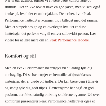
Når vi går udenfor, ønsker vi at være både komfortable og
stilfulde. Det er ikke nok at have en god jakke, men vi skal også
tænke på, hvad der er under jakken. Det er her, hvor Peak
Performance hættetrøjer kommer ind i billedet med det samme.
Med et simpelt design og en overlegen kvalitet er disse
hættetrøjer det perfekte valg til enhver stilbevidst person. Læs
videre for at lære mere om en
Peak Performance Hoodie
.
Komfort og stil
Med en Peak Performance hættetrøjer vil du aldrig føle dig
ubehagelig. Disse hættetrøjer er fremstillet af førsteklasses
materialer, der er bløde og åndbare. Du kan bære dem i timevis,
og stadig føle dig godt tilpas. Hættetrøjerne har også en god
pasform, der føles naturlig omkring skuldrene og arme. Ud over
komforten præsenterer Peak Performance hættetrøjer også et