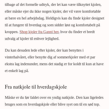
tilbage af det formelle udtryk, der let kan være tilknyttet kjolen,
eller måske ejer du ikke nogen kjoler, der vil være komfortable
at bære en hel arbejdsdag. Heldigvis kan du finde kjoler designet
til at fungere til hverdag og som sidder løst og komfortabelt på
kroppen.
Shop kjoler fra Ganni her
, hvor du finder et bredt
udvalg af kjoler til enhver lejlighed.
Du kan desuden lede efter kjoler, der kan benyttes i
vinterhalvåret, eller benytte dig af sommerkjoler med et par
ekstra lag indenunder, mens det stadig er for koldt til kun at have
et enkelt lag på.
Fra natkjole til hverdagskjole
Måske er du før faldet over en yndig natkjole. Den kan ligeledes
bruges som en hverdagskjole eller blive syet om til en sød top.