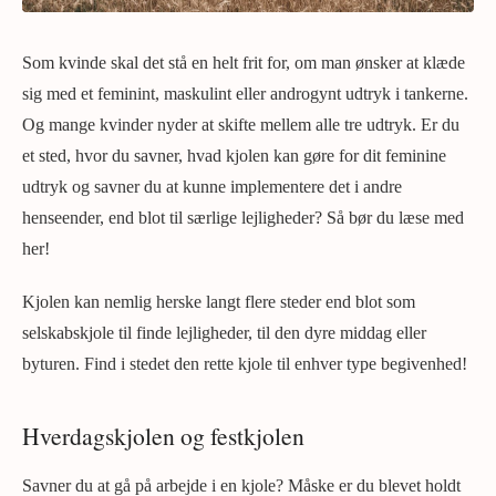
Som kvinde skal det stå en helt frit for, om man ønsker at klæde
sig med et feminint, maskulint eller androgynt udtryk i tankerne.
Og mange kvinder nyder at skifte mellem alle tre udtryk. Er du
et sted, hvor du savner, hvad kjolen kan gøre for dit feminine
udtryk og savner du at kunne implementere det i andre
henseender, end blot til særlige lejligheder? Så bør du læse med
her!
Kjolen kan nemlig herske langt flere steder end blot som
selskabskjole til finde lejligheder, til den dyre middag eller
byturen. Find i stedet den rette kjole til enhver type begivenhed!
Hverdagskjolen og festkjolen
Savner du at gå på arbejde i en kjole? Måske er du blevet holdt