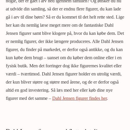
nogle, der er gået i arv ned igennem familien? Og ønsker du nu
at udvide din samling, så der er endnu flere figurer, du kan lade
gå i arv til dine børn? Så er du kommet til det helt rette sted. Lige
her kan du nemlig læse meget mere om de fantastiske Dahl
Jensen figurer samt blive klogere på, hvor du kan købe dem. Det
er nemlig figurer, der ikke længere produceres. Alle Dahl Jensen
figurer, du finder på markedet, er derfor også antikke, og du kan
kun købe dem brugt – uanset om du køber dem online eller i en
fysisk butik. Men det forringer dog ikke figurernes kvalitet eller
værdi – tværtimod. Dahl Jensen figurer holder en utrolig værdi,
der kun bliver større og større med årene, og de er derfor også
altid en god investering. Så læs med her eller køb dine nye
figurer med det samme –
Dahl Jensen figurer findes her
.