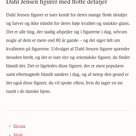
Dahl Jensen figurer med flotte detaljer
Dahl Jensen figurer er især kendt for deres mange flotte detaljer
og farver og ikke mindst for deres høje kvalitet og smukke glans.
Det er alle ting, der stadig afspejler sig i figurerne i dag, selvom
nogle af dem er mere end 80 år gamle – og det siger lidt om
kvaliteten på figurerne. Udvalget af Dahl Jensen figurer spænder
desuden bredt, og det er især dyr og orientalske figurer, du finder
blandt det. Det er ligeledes disse figurer, der er mest populære
samt eftertragtede blandt samlere i dag, og af netop den grund er
det også disse figurer, du vil spotte oftest, hvis du tager en tur
rundt i de danske hjem.
Diverse
Mode