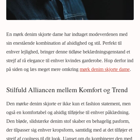
En mørk denim skjorte dame har indtaget modeverdenen med
sin enestående kombination af alsidighed og stil. Perfekt til
enhver lejlighed, bringer denne tidløse beklædningsgenstand et
strejf af rå elegance til enhver kvindes garderobe. Hop derfor ind
på siden og læs meget mere omkring
mørk denim skjorte dame
.
Stilfuld Alliancen mellem Komfort og Trend
Den mørke denim skjorte er ikke kun et fashion statement, men
også en komfortabel og alsidig tilføjelse til enhver påklædning.
Den bløde, slidstærke denim stof skaber en behagelig pasform,
der tilpasser sig enhver kropsform, samtidig med at det tilføjer et
strejf af coolness til dit look. Uanset om du kombinerer den med