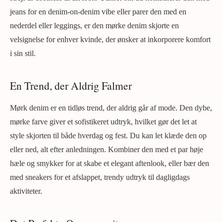
jeans for en denim-on-denim vibe eller parer den med en
nederdel eller leggings, er den mørke denim skjorte en
velsignelse for enhver kvinde, der ønsker at inkorporere komfort
i sin stil.
En Trend, der Aldrig Falmer
Mørk denim er en tidløs trend, der aldrig går af mode. Den dybe,
mørke farve giver et sofistikeret udtryk, hvilket gør det let at
style skjorten til både hverdag og fest. Du kan let klæde den op
eller ned, alt efter anledningen. Kombiner den med et par høje
hæle og smykker for at skabe et elegant aftenlook, eller bær den
med sneakers for et afslappet, trendy udtryk til dagligdags
aktiviteter.