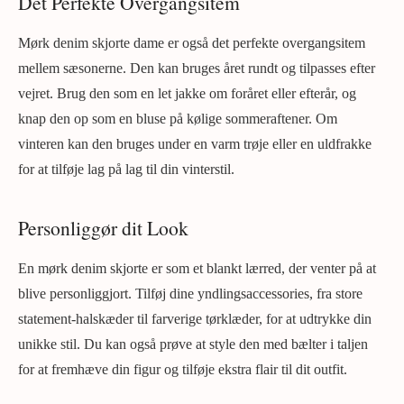
Det Perfekte Overgangsitem
Mørk denim skjorte dame er også det perfekte overgangsitem
mellem sæsonerne. Den kan bruges året rundt og tilpasses efter
vejret. Brug den som en let jakke om foråret eller efterår, og
knap den op som en bluse på kølige sommeraftener. Om
vinteren kan den bruges under en varm trøje eller en uldfrakke
for at tilføje lag på lag til din vinterstil.
Personliggør dit Look
En mørk denim skjorte er som et blankt lærred, der venter på at
blive personliggjort. Tilføj dine yndlingsaccessories, fra store
statement-halskæder til farverige tørklæder, for at udtrykke din
unikke stil. Du kan også prøve at style den med bælter i taljen
for at fremhæve din figur og tilføje ekstra flair til dit outfit.