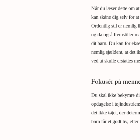
Når du læser dette om at 
kan skåne dig selv for a
Ordentlig stil er nemlig
og da også fremstiller ma
dit barn. Du kan for ek
nemlig sjældent, at det ik
ved at skulle erstattes me
Fokusér på menne
Du skal ikke bekymre dig
opdagelse i tøjindustrien
det ikke tøjet, der deter
barn får et godt liv, eft