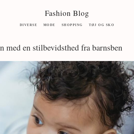
Fashion Blog
DIVERSE
MODE
SHOPPING
TØJ OG SKO
rn med en stilbevidsthed fra barnsben