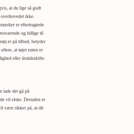
vis, at du lige så godt
g overhovedet ikke.
 mærker er eftertragtede
ssvarende og billige til
etøj er på tilbud, betyder
oftere, at tøjet enten er
ighed eller årstidsskifte.
n lade det gå på
 de vil elske. Desuden er
l være sikker på, at dit