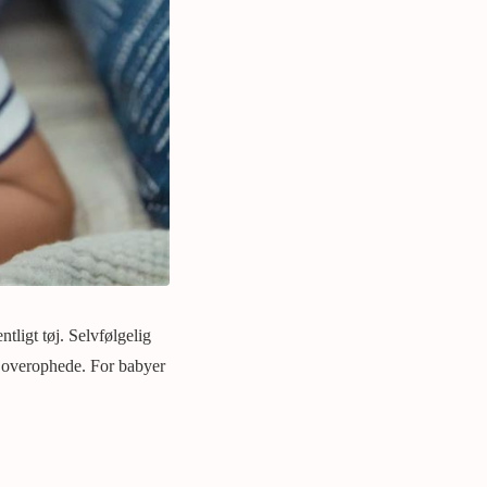
ntligt tøj. Selvfølgelig
t overophede. For babyer