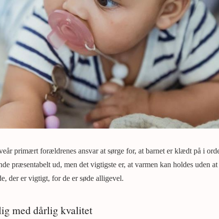
eveår primært forældrenes ansvar at sørge for, at barnet er klædt på i orde
unde præsentabelt ud, men det vigtigste er, at varmen kan holdes uden a
e, der er vigtigt, for de er søde alligevel.
 lig med dårlig kvalitet