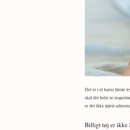
Det er i et barns første l
skal det helst se nogenl
er det ikke tøjets udseend
Billigt tøj er ikke